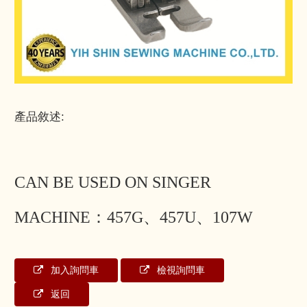
產品敘述:
CAN BE USED ON SINGER
MACHINE：457G、457U、107W
加入詢問車
檢視詢問車
返回