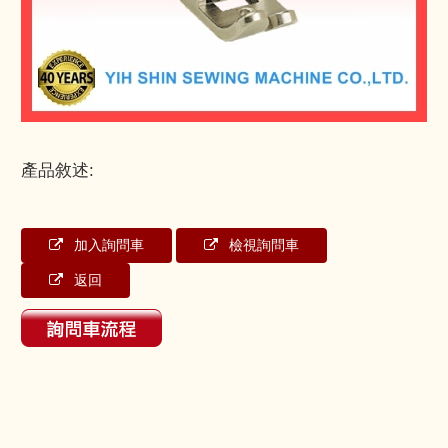
產品敘述:
加入詢問車
檢視詢問車
返回